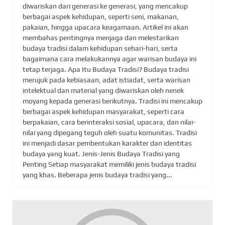
diwariskan dari generasi ke generasi, yang mencakup
berbagai aspek kehidupan, seperti seni, makanan,
pakaian, hingga upacara keagamaan. Artikel ini akan
membahas pentingnya menjaga dan melestarikan
budaya tradisi dalam kehidupan sehari-hari, serta
bagaimana cara melakukannya agar warisan budaya ini
tetap terjaga. Apa Itu Budaya Tradisi? Budaya tradisi
merujuk pada kebiasaan, adat istiadat, serta warisan
intelektual dan material yang diwariskan oleh nenek
moyang kepada generasi berikutnya. Tradisi ini mencakup
berbagai aspek kehidupan masyarakat, seperti cara
berpakaian, cara berinteraksi sosial, upacara, dan nilai-
nilai yang dipegang teguh oleh suatu komunitas. Tradisi
ini menjadi dasar pembentukan karakter dan identitas
budaya yang kuat. Jenis-Jenis Budaya Tradisi yang
Penting Setiap masyarakat memiliki jenis budaya tradisi
yang khas. Beberapa jenis budaya tradisi yang...