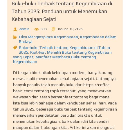
Buku-buku Terbaik tentang Kegembiraan di
Tahun 2025: Panduan untuk Menemukan
Kebahagiaan Sejati
admin
898
Januari 10, 2025
Fiksi Menginspirasi Kegembiraan
,
Kegembiraan dalam
Budaya
Buku-buku Terbaik tentang Kegembiraan di Tahun
2025
,
Kiat-kiat Memilih Buku tentang Kegembiraan
yang Tepat
,
Manfaat Membaca Buku tentang
Kegembiraan
Di tengah hiruk pikuk kehidupan modern, banyak orang
merasa sulit menemukan kebahagiaan sejati. Untungnya,
banyak penulis telah menulis buku dari https://coffee-
basic.com/ tentang topik tersebut, yang menawarkan
wawasan dan saran bermanfaat tentang bagaimana
kita bisa lebih bahagia dalam kehidupan sehari-hari. Pada
tahun 2025, beberapa buku terbaik tentang kegembiraan
menawarkan pendekatan baru dan praktis untuk
menemukan kebahagiaan, baik dalam diri kita sendiri
maupun dalam hubungan kita. Artikel ini akan mengulas