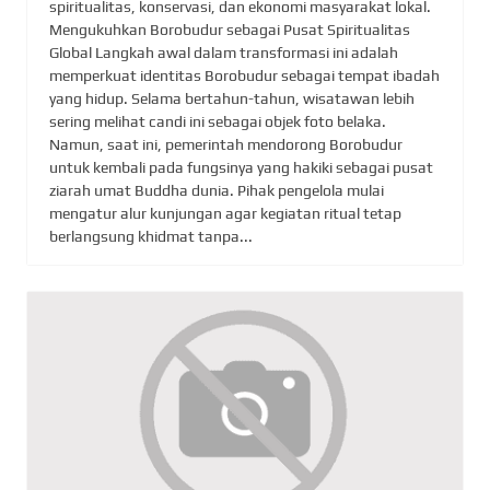
spiritualitas, konservasi, dan ekonomi masyarakat lokal.
Mengukuhkan Borobudur sebagai Pusat Spiritualitas
Global Langkah awal dalam transformasi ini adalah
memperkuat identitas Borobudur sebagai tempat ibadah
yang hidup. Selama bertahun-tahun, wisatawan lebih
sering melihat candi ini sebagai objek foto belaka.
Namun, saat ini, pemerintah mendorong Borobudur
untuk kembali pada fungsinya yang hakiki sebagai pusat
ziarah umat Buddha dunia. Pihak pengelola mulai
mengatur alur kunjungan agar kegiatan ritual tetap
berlangsung khidmat tanpa...