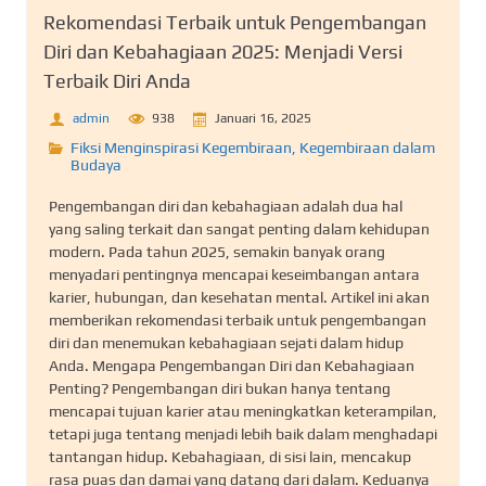
Rekomendasi Terbaik untuk Pengembangan
Diri dan Kebahagiaan 2025: Menjadi Versi
Terbaik Diri Anda
admin
938
Januari 16, 2025
Fiksi Menginspirasi Kegembiraan
,
Kegembiraan dalam
Budaya
Pengembangan diri dan kebahagiaan adalah dua hal
yang saling terkait dan sangat penting dalam kehidupan
modern. Pada tahun 2025, semakin banyak orang
menyadari pentingnya mencapai keseimbangan antara
karier, hubungan, dan kesehatan mental. Artikel ini akan
memberikan rekomendasi terbaik untuk pengembangan
diri dan menemukan kebahagiaan sejati dalam hidup
Anda. Mengapa Pengembangan Diri dan Kebahagiaan
Penting? Pengembangan diri bukan hanya tentang
mencapai tujuan karier atau meningkatkan keterampilan,
tetapi juga tentang menjadi lebih baik dalam menghadapi
tantangan hidup. Kebahagiaan, di sisi lain, mencakup
rasa puas dan damai yang datang dari dalam. Keduanya