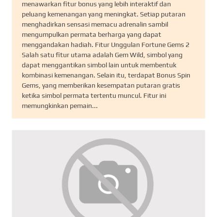
menawarkan fitur bonus yang lebih interaktif dan
peluang kemenangan yang meningkat. Setiap putaran
menghadirkan sensasi memacu adrenalin sambil
mengumpulkan permata berharga yang dapat
menggandakan hadiah. Fitur Unggulan Fortune Gems 2
Salah satu fitur utama adalah Gem Wild, simbol yang
dapat menggantikan simbol lain untuk membentuk
kombinasi kemenangan. Selain itu, terdapat Bonus Spin
Gems, yang memberikan kesempatan putaran gratis
ketika simbol permata tertentu muncul. Fitur ini
memungkinkan pemain...