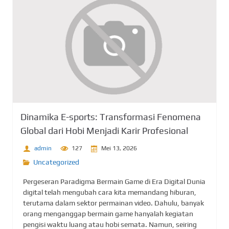
Dinamika E-sports: Transformasi Fenomena
Global dari Hobi Menjadi Karir Profesional
admin
127
Mei 13, 2026
Uncategorized
Pergeseran Paradigma Bermain Game di Era Digital Dunia
digital telah mengubah cara kita memandang hiburan,
terutama dalam sektor permainan video. Dahulu, banyak
orang menganggap bermain game hanyalah kegiatan
pengisi waktu luang atau hobi semata. Namun, seiring