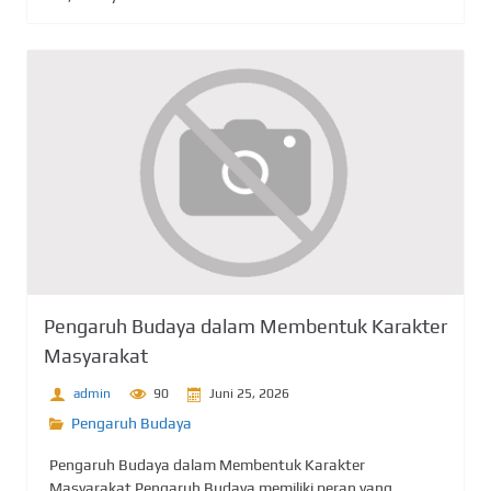
Pengaruh Budaya dalam Membentuk Karakter
Masyarakat
admin
90
Juni 25, 2026
Pengaruh Budaya
Pengaruh Budaya dalam Membentuk Karakter
Masyarakat Pengaruh Budaya memiliki peran yang