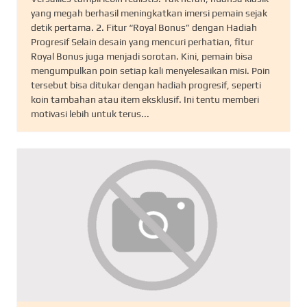
yang megah berhasil meningkatkan imersi pemain sejak
detik pertama. 2. Fitur “Royal Bonus” dengan Hadiah
Progresif Selain desain yang mencuri perhatian, fitur
Royal Bonus juga menjadi sorotan. Kini, pemain bisa
mengumpulkan poin setiap kali menyelesaikan misi. Poin
tersebut bisa ditukar dengan hadiah progresif, seperti
koin tambahan atau item eksklusif. Ini tentu memberi
motivasi lebih untuk terus...