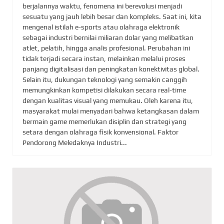
berjalannya waktu, fenomena ini berevolusi menjadi
sesuatu yang jauh lebih besar dan kompleks. Saat ini, kita
mengenal istilah e-sports atau olahraga elektronik
sebagai industri bernilai miliaran dolar yang melibatkan
atlet, pelatih, hingga analis profesional. Perubahan ini
tidak terjadi secara instan, melainkan melalui proses
panjang digitalisasi dan peningkatan konektivitas global.
Selain itu, dukungan teknologi yang semakin canggih
memungkinkan kompetisi dilakukan secara real-time
dengan kualitas visual yang memukau. Oleh karena itu,
masyarakat mulai menyadari bahwa ketangkasan dalam
bermain game memerlukan disiplin dan strategi yang
setara dengan olahraga fisik konvensional. Faktor
Pendorong Meledaknya Industri...