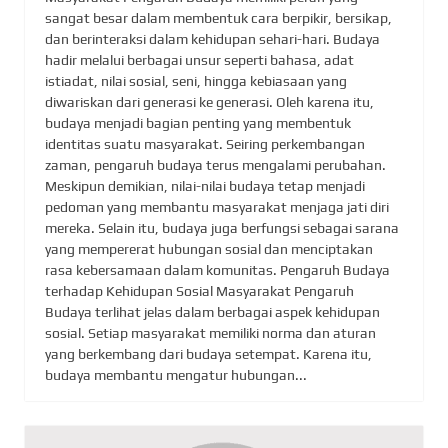
sangat besar dalam membentuk cara berpikir, bersikap,
dan berinteraksi dalam kehidupan sehari-hari. Budaya
hadir melalui berbagai unsur seperti bahasa, adat
istiadat, nilai sosial, seni, hingga kebiasaan yang
diwariskan dari generasi ke generasi. Oleh karena itu,
budaya menjadi bagian penting yang membentuk
identitas suatu masyarakat. Seiring perkembangan
zaman, pengaruh budaya terus mengalami perubahan.
Meskipun demikian, nilai-nilai budaya tetap menjadi
pedoman yang membantu masyarakat menjaga jati diri
mereka. Selain itu, budaya juga berfungsi sebagai sarana
yang mempererat hubungan sosial dan menciptakan
rasa kebersamaan dalam komunitas. Pengaruh Budaya
terhadap Kehidupan Sosial Masyarakat Pengaruh
Budaya terlihat jelas dalam berbagai aspek kehidupan
sosial. Setiap masyarakat memiliki norma dan aturan
yang berkembang dari budaya setempat. Karena itu,
budaya membantu mengatur hubungan...