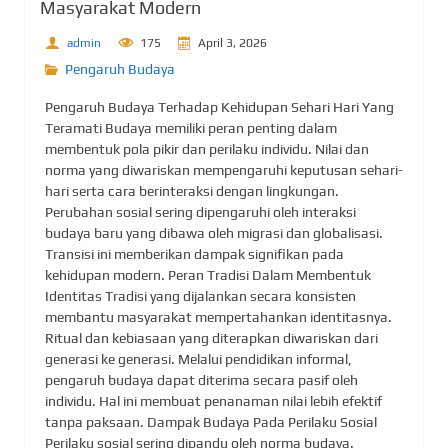
Masyarakat Modern
admin
175
April 3, 2026
Pengaruh Budaya
Pengaruh Budaya Terhadap Kehidupan Sehari Hari Yang
Teramati Budaya memiliki peran penting dalam
membentuk pola pikir dan perilaku individu. Nilai dan
norma yang diwariskan mempengaruhi keputusan sehari-
hari serta cara berinteraksi dengan lingkungan.
Perubahan sosial sering dipengaruhi oleh interaksi
budaya baru yang dibawa oleh migrasi dan globalisasi.
Transisi ini memberikan dampak signifikan pada
kehidupan modern. Peran Tradisi Dalam Membentuk
Identitas Tradisi yang dijalankan secara konsisten
membantu masyarakat mempertahankan identitasnya.
Ritual dan kebiasaan yang diterapkan diwariskan dari
generasi ke generasi. Melalui pendidikan informal,
pengaruh budaya dapat diterima secara pasif oleh
individu. Hal ini membuat penanaman nilai lebih efektif
tanpa paksaan. Dampak Budaya Pada Perilaku Sosial
Perilaku sosial sering dipandu oleh norma budaya.