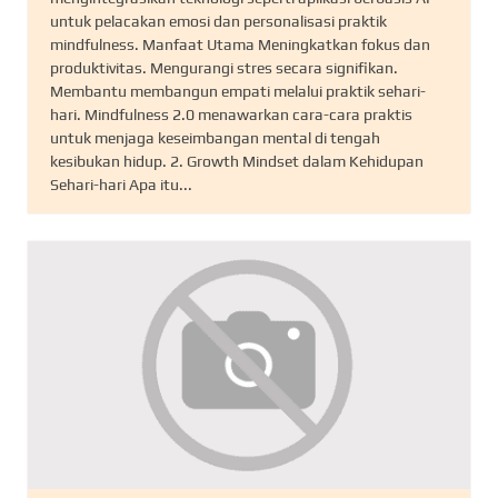
untuk pelacakan emosi dan personalisasi praktik
mindfulness. Manfaat Utama Meningkatkan fokus dan
produktivitas. Mengurangi stres secara signifikan.
Membantu membangun empati melalui praktik sehari-
hari. Mindfulness 2.0 menawarkan cara-cara praktis
untuk menjaga keseimbangan mental di tengah
kesibukan hidup. 2. Growth Mindset dalam Kehidupan
Sehari-hari Apa itu...