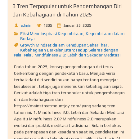
3 Tren Terpopuler untuk Pengembangan Diri
dan Kebahagiaan di Tahun 2025
admin
1205
Januari 23, 2025
Fiksi Menginspirasi Kegembiraan
,
Kegembiraan dalam
Budaya
Growth Mindset dalam Kehidupan Sehari-hari
,
Kebahagiaan Berkelanjutan: Hidup Selaras dengan
Nilai-Nilai
,
Mindfulness 2.0: Lebih dari Sekadar Meditasi
Pada tahun 2025, konsep pengembangan diri terus
berkembang dengan pendekatan baru. Menjadi versi
terbaik dari diri sendiri bukan hanya tentang mengejar
kesuksesan, tetapi juga menemukan kebahagiaan sejati.
Berikut adalah tiga tren terpopuler untuk pengembangan
diri dan kebahagiaan dari
https://mainstreetmountjoy.com/ yang sedang tren
tahun ini. 1. Mindfulness 2.0: Lebih dari Sekadar Meditasi
Apa itu Mindfulness 2.0? Mindfulness 2.0 merupakan
evolusi dari praktik meditasi tradisional. Selain berfokus
pada pernapasan dan kesadaran saat ini, pendekatan ini
mengintegrasikan teknologi seperti aplikasi berbasis AI