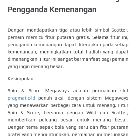
Pengganda Kemenangan
Dengan mendapatkan tiga atau lebih simbol Scatter,
pemain memicu fitur putaran gratis. Selama fitur ini,
pengganda kemenangan dapat diterapkan pada setiap
kemenangan, meningkatkan total hadiah yang dapat
dimenangkan. Fitur ini sangat bermanfaat bagi pemain
yang ingin menang besar.
Kesimpulan
Spin & Score Megaways adalah permainan slot
pragmatic4d
penuh aksi, dengan sistem Megaways
yang menawarkan berbagai cara untuk menang. Fitur
Spin & Score, bersama dengan Wild dan Scatter,
memberikan peluang besar untuk menang besar.
Dengan tema sepak bola yang seru dan fitur putaran
gratis yang menguntungkan, permainan ini merupakan