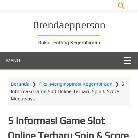
L
o
m
Brendaepperson
p
a
t
Buku Tentang Kegembiraan
k
e
MENU
k
o
n
Beranda
❯
Fiksi Menginspirasi Kegembiraan
❯
5
t
Informasi Game Slot Online Terbaru Spin & Score
e
Megaways
n
u
t
5 Informasi Game Slot
a
m
Online Terbaru Spin & Score
a