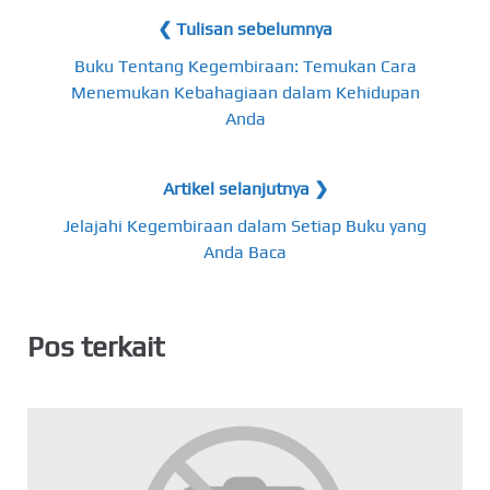
❮ Tulisan sebelumnya
Buku Tentang Kegembiraan: Temukan Cara
Menemukan Kebahagiaan dalam Kehidupan
Anda
Artikel selanjutnya ❯
Jelajahi Kegembiraan dalam Setiap Buku yang
Anda Baca
Pos terkait