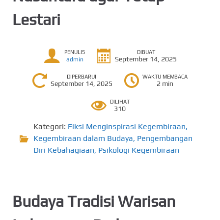
Lestari
PENULIS
DIBUAT
September 14, 2025
admin
DIPERBARUI
WAKTU MEMBACA
September 14, 2025
2 min
DILIHAT
310
Kategori:
Fiksi Menginspirasi Kegembiraan
,
Kegembiraan dalam Budaya
,
Pengembangan
Diri Kebahagiaan
,
Psikologi Kegembiraan
Budaya Tradisi Warisan