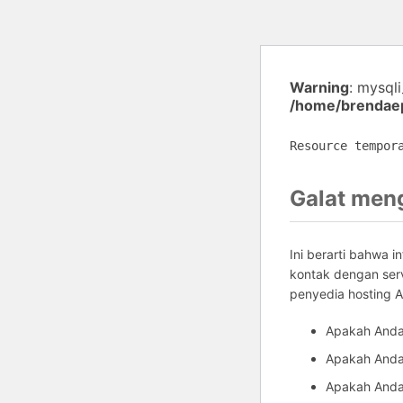
Warning
: mysql
/home/brendaep
Resource tempor
Galat men
Ini berarti bahwa 
kontak dengan ser
penyedia hosting 
Apakah Anda
Apakah Anda 
Apakah Anda 