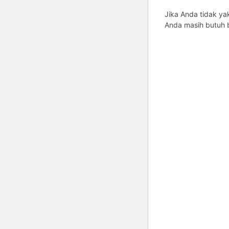
Jika Anda tidak ya
Anda masih butuh b