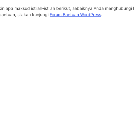
kin apa maksud istilah-istilah berikut, sebaiknya Anda menghubungi 
antuan, silakan kunjungi
Forum Bantuan WordPress
.