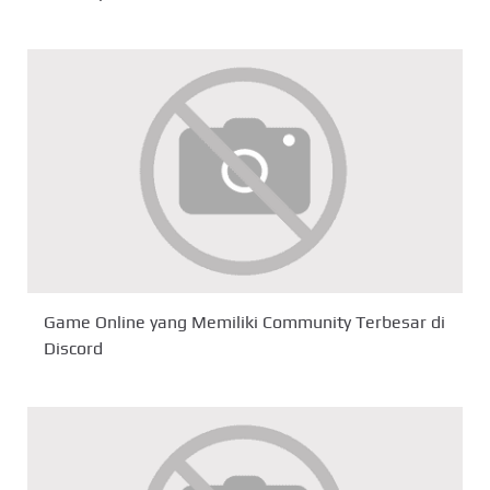
Game Online yang Memiliki Community Terbesar di
Discord