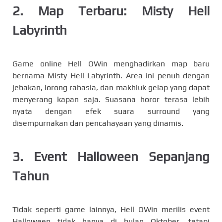
2. Map Terbaru: Misty Hell
Labyrinth
Game online Hell OWin menghadirkan map baru
bernama Misty Hell Labyrinth. Area ini penuh dengan
jebakan, lorong rahasia, dan makhluk gelap yang dapat
menyerang kapan saja. Suasana horor terasa lebih
nyata dengan efek suara surround yang
disempurnakan dan pencahayaan yang dinamis.
3. Event Halloween Sepanjang
Tahun
Tidak seperti game lainnya, Hell OWin merilis event
Halloween tidak hanya di bulan Oktober, tetapi