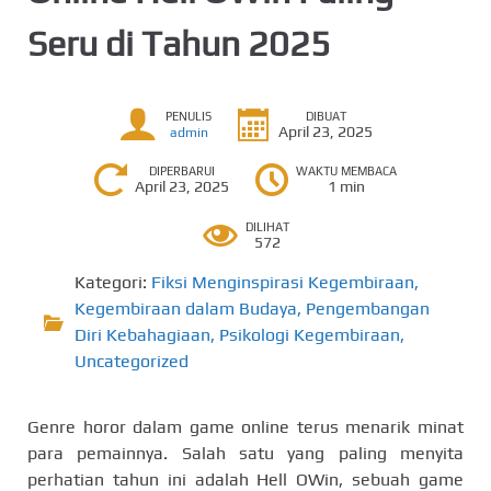
Seru di Tahun 2025
PENULIS
DIBUAT
April 23, 2025
admin
DIPERBARUI
WAKTU MEMBACA
April 23, 2025
1 min
DILIHAT
572
Kategori:
Fiksi Menginspirasi Kegembiraan
,
Kegembiraan dalam Budaya
,
Pengembangan
Diri Kebahagiaan
,
Psikologi Kegembiraan
,
Uncategorized
Genre horor dalam game online terus menarik minat
para pemainnya. Salah satu yang paling menyita
perhatian tahun ini adalah Hell OWin, sebuah game