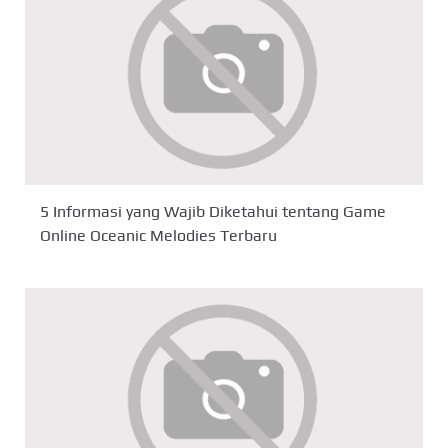
5 Informasi yang Wajib Diketahui tentang Game
Online Oceanic Melodies Terbaru