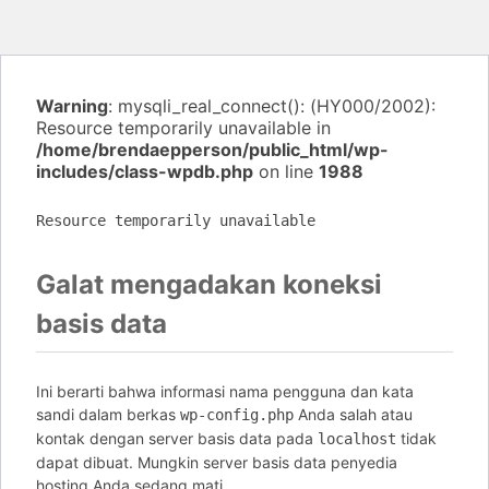
Warning
: mysqli_real_connect(): (HY000/2002):
Resource temporarily unavailable in
/home/brendaepperson/public_html/wp-
includes/class-wpdb.php
on line
1988
Resource temporarily unavailable
Galat mengadakan koneksi
basis data
Ini berarti bahwa informasi nama pengguna dan kata
sandi dalam berkas
Anda salah atau
wp-config.php
kontak dengan server basis data pada
tidak
localhost
dapat dibuat. Mungkin server basis data penyedia
hosting Anda sedang mati.