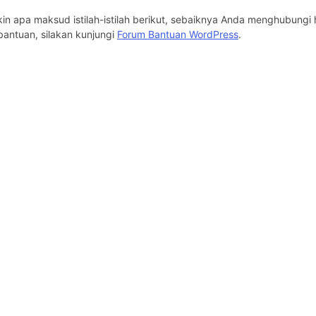
kin apa maksud istilah-istilah berikut, sebaiknya Anda menghubungi 
antuan, silakan kunjungi
Forum Bantuan WordPress
.