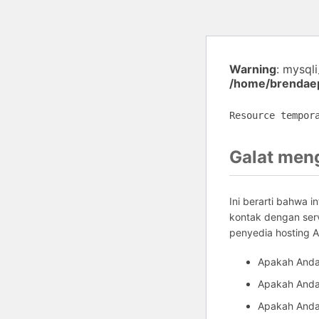
Warning
: mysql
/home/brendaep
Resource tempor
Galat men
Ini berarti bahwa 
kontak dengan ser
penyedia hosting 
Apakah Anda
Apakah Anda 
Apakah Anda 