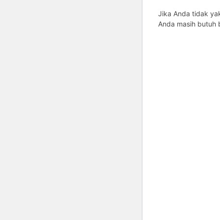
Jika Anda tidak ya
Anda masih butuh b